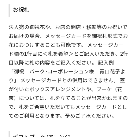
お祝札
法人宛の御祝花や、お店の開店・移転等のお祝いで
お届けの場合、メッセージカードを御祝札形式でお
花におつけすることも可能です。 メッセージカー
ド欄の1行目に＜札を希望＞とご記入いただき、2行
目以降に札の内容をご記入ください。 記入例
「御祝 パーク･コーポレーション様 青山花子よ
り」 メッセージカードとの併用はできません。 蓋
が付いたボックスアレンジメントや、ブーケ（花
束）については、札を立てることが出来かねますの
で、札をご希望いただいてもメッセージカードとし
てのご利用となります。予めご了承ください。
ギフトブーケ/アレンジ