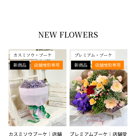
NEW FLOWERS
カスミソウ・ブーケ
プレミアム・ブーケ
新商品
店舗受取専用
新商品
店舗受取専用
プレミアムブーケ｜店舗受
カスミソウブーケ｜店舗