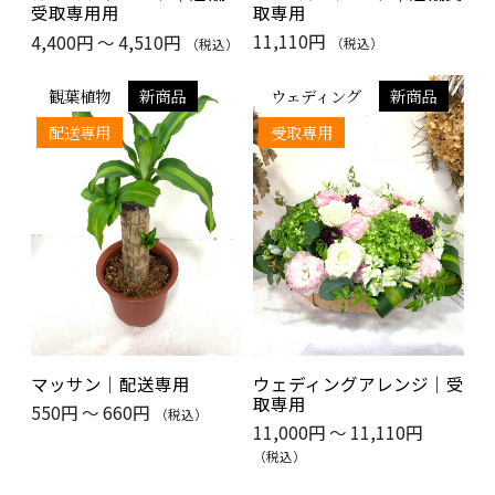
取専用
受取専用用
11,110円
4,400円 ～ 4,510円
（税込）
（税込）
観葉植物
新商品
ウェディング
新商品
配送専用
受取専用
マッサン｜配送専用
ウェディングアレンジ｜受
取専用
550円 ～ 660円
（税込）
11,000円 ～ 11,110円
（税込）